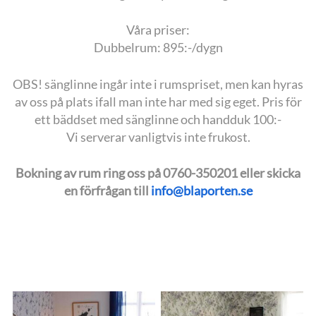
Våra priser:
Dubbelrum: 895:-/dygn
OBS! sänglinne ingår inte i rumspriset, men kan hyras
av oss på plats ifall man inte har med sig eget. Pris för
ett bäddset med sänglinne och handduk 100:-
Vi serverar vanligtvis inte frukost.
Bokning av rum ring oss på 0760-350201 eller skicka
en förfrågan till
info@blaporten.se