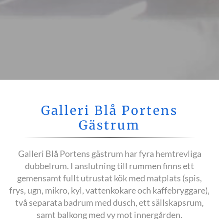
Galleri Blå Portens
Gästrum
Galleri Blå Portens gästrum har fyra hemtrevliga
dubbelrum. I anslutning till rummen finns ett
gemensamt fullt utrustat kök med matplats (spis,
frys, ugn, mikro, kyl, vattenkokare och kaffebryggare),
två separata badrum med dusch, ett sällskapsrum,
samt balkong med vy mot innergården.