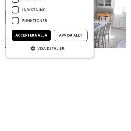
INRIKTNING
FUNKTIONER
ACCEPTERA ALLA
AVVISA ALLT
VISA DETALJER
ADRESS